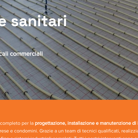
e sanitari
ocali commerciali
 completo per la
progettazione, installazione e manutenzione di i
imprese e condomini. Grazie a un team di tecnici qualificati, realiz