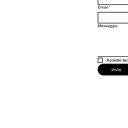
Email
*
Messaggio
Accetto ter
Invia