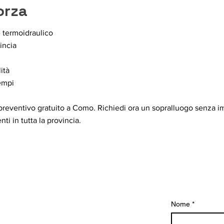
forza
 termoidraulico
incia
ità
tempi
preventivo gratuito a Como. Richiedi ora un sopralluogo senza i
nti in tutta la provincia.
Nome
*