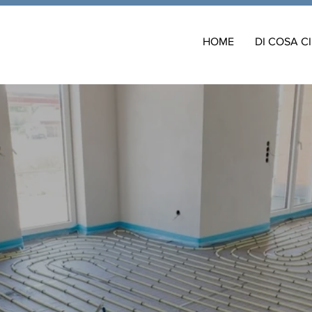
HOME
DI COSA C