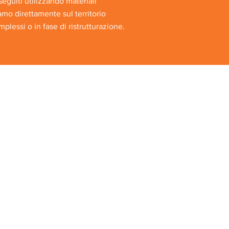
eseguiti utilizzando materiali
amo direttamente sul territorio
plessi o in fase di ristrutturazione.