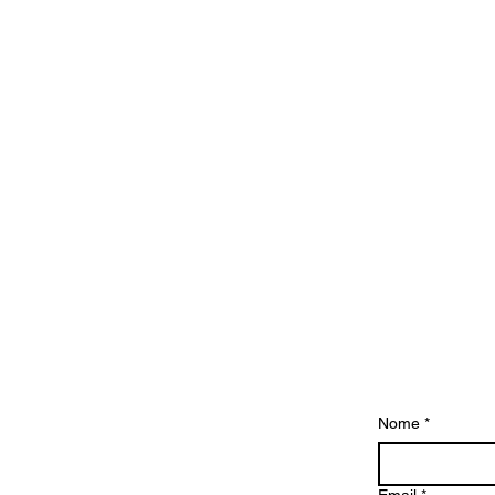
Nome
*