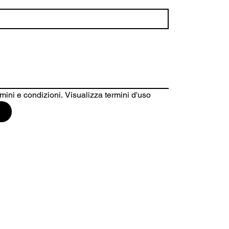
mini e condizioni. Visualizza termini d'uso