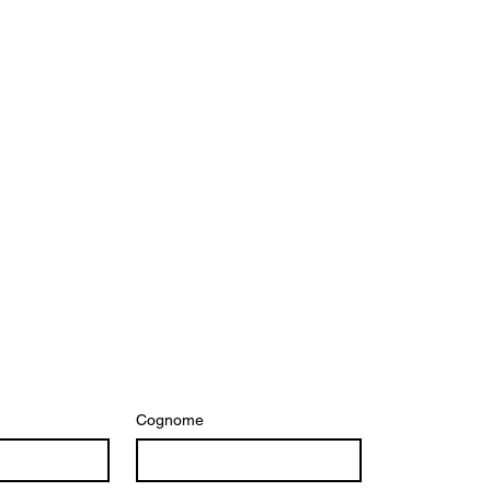
Cognome